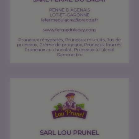
PENNE D’AGENAIS
LOT-ET-GARONNE
lafermedulacay@orange.fr
www.fermedulacay.com
Pruneaux réhydratés, Pruneaux mi-cuits, Jus de
pruneaux, Crème de pruneaux, Pruneaux fourrés,
Pruneaux au chocolat, Pruneaux à l’alcool
Gamme bio
SARL LOU PRUNEL