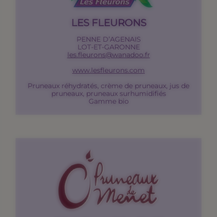
LES FLEURONS
PENNE D’AGENAIS
LOT-ET-GARONNE
les.fleurons@wanadoo.fr
www.lesfleurons.com
Pruneaux réhydratés, crème de pruneaux, jus de
pruneaux, pruneaux surhumidifiés
Gamme bio