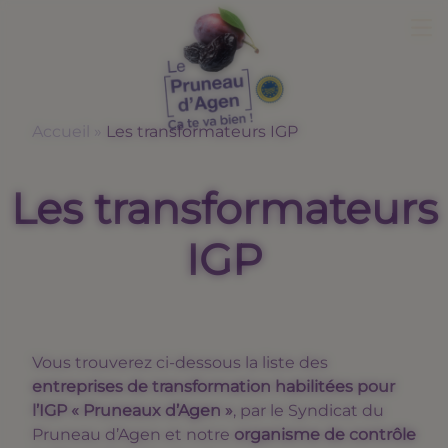
Me
Accueil
»
Les transformateurs IGP
Les transformateurs
IGP
Vous trouverez ci-dessous la liste des
entreprises de transformation habilitées pour
l’IGP « Pruneaux d’Agen »
, par le Syndicat du
Pruneau d’Agen et notre
organisme de contrôle