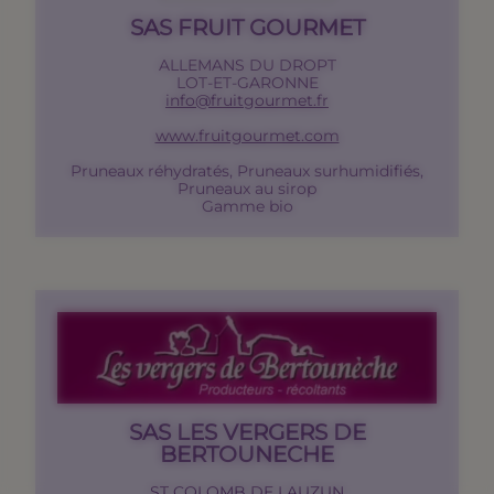
SAS FRUIT GOURMET
ALLEMANS DU DROPT
LOT-ET-GARONNE
info@fruitgourmet.fr
www.fruitgourmet.com
Pruneaux réhydratés, Pruneaux surhumidifiés,
Pruneaux au sirop
Gamme bio
SAS LES VERGERS DE
BERTOUNECHE
ST COLOMB DE LAUZUN