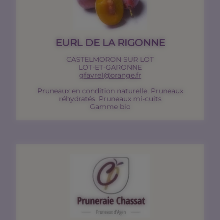
EURL DE LA RIGONNE
CASTELMORON SUR LOT
LOT-ET-GARONNE
gfavre1@orange.fr
Pruneaux en condition naturelle, Pruneaux
réhydratés, Pruneaux mi-cuits
Gamme bio