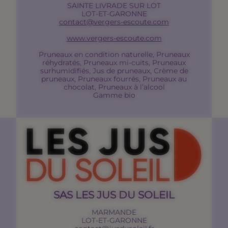
SAINTE LIVRADE SUR LOT
LOT-ET-GARONNE
contact@vergers-escoute.com
www.vergers-escoute.com
Pruneaux en condition naturelle, Pruneaux
réhydratés, Pruneaux mi-cuits, Pruneaux
surhumidifiés, Jus de pruneaux, Crème de
pruneaux, Pruneaux fourrés, Pruneaux au
chocolat, Pruneaux à l’alcool
Gamme bio
SAS LES JUS DU SOLEIL
MARMANDE
LOT-ET-GARONNE