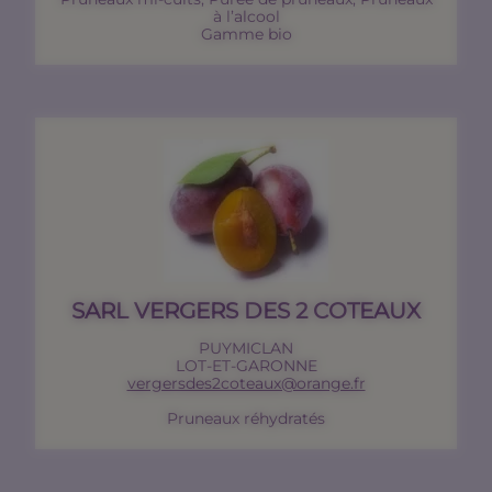
à l’alcool
Gamme bio
SARL VERGERS DES 2 COTEAUX
PUYMICLAN
LOT-ET-GARONNE
vergersdes2coteaux@orange.fr
Pruneaux réhydratés