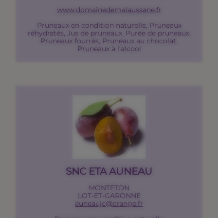
www.domainedemalaussane.fr
Pruneaux en condition naturelle, Pruneaux
réhydratés, Jus de pruneaux, Purée de pruneaux,
Pruneaux fourrés, Pruneaux au chocolat,
Pruneaux à l’alcool
SNC ETA AUNEAU
MONTETON
LOT-ET-GARONNE
auneaujc@orange.fr