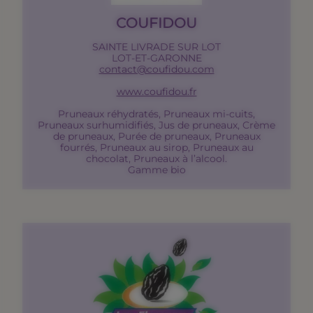
COUFIDOU
SAINTE LIVRADE SUR LOT
LOT-ET-GARONNE
contact@coufidou.com
www.coufidou.fr
Pruneaux réhydratés, Pruneaux mi-cuits,
Pruneaux surhumidifiés, Jus de pruneaux, Crème
de pruneaux, Purée de pruneaux, Pruneaux
fourrés, Pruneaux au sirop, Pruneaux au
chocolat, Pruneaux à l’alcool.
Gamme bio