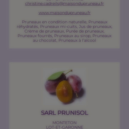
christine.cadreils@maisondupruneau.fr
www.maisondupruneau.fr
Pruneaux en condition naturelle, Pruneaux
réhydratés, Pruneaux mi-cuits, Jus de pruneaux,
Crème de pruneaux, Purée de pruneaux,
Pruneaux fourrés, Pruneaux au sirop, Pruneaux
au chocolat, Pruneaux à l’alcool
SARL PRUNISOL
MONTETON
LOT-ET-GARONNE