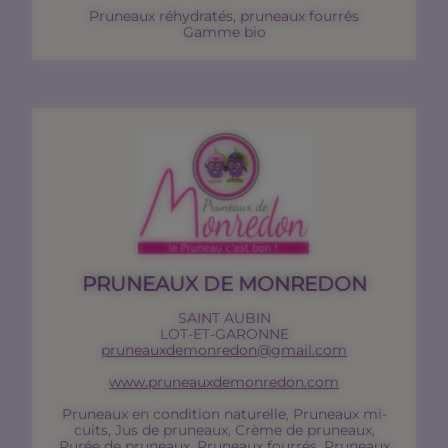
Pruneaux réhydratés, pruneaux fourrés
Gamme bio
PRUNEAUX DE MONREDON
SAINT AUBIN
LOT-ET-GARONNE
pruneauxdemonredon@gmail.com
www.pruneauxdemonredon.com
Pruneaux en condition naturelle, Pruneaux mi-
cuits, Jus de pruneaux, Crème de pruneaux,
Purée de pruneaux, Pruneaux fourrés, Pruneaux