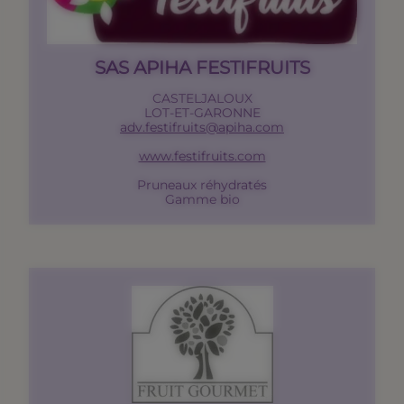
SAS APIHA FESTIFRUITS
CASTELJALOUX
LOT-ET-GARONNE
adv.festifruits@apiha.com
www.festifruits.com
Pruneaux réhydratés
Gamme bio