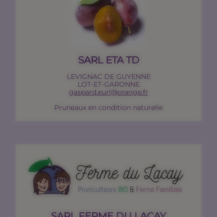
SARL ETA TD
LEVIGNAC DE GUYENNE
LOT-ET-GARONNE
gaspard.eurl@orange.fr
Pruneaux en condition naturelle
SARL FERME DU LACAY