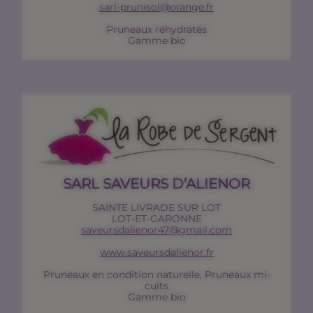
sarl-prunisol@orange.fr
Pruneaux réhydratés
Gamme bio
SARL SAVEURS D’ALIENOR
SAINTE LIVRADE SUR LOT
LOT-ET-GARONNE
saveursdalienor47@gmail.com
www.saveursdalienor.fr
Pruneaux en condition naturelle, Pruneaux mi-
cuits
Gamme bio