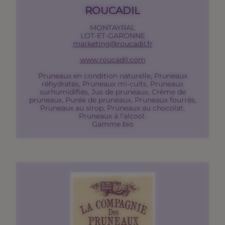
ROUCADIL
MONTAYRAL
LOT-ET-GARONNE
marketing@roucadil.fr
www.roucadil.com
Pruneaux en condition naturelle, Pruneaux
réhydratés, Pruneaux mi-cuits, Pruneaux
surhumidifiés, Jus de pruneaux, Crème de
pruneaux, Purée de pruneaux, Pruneaux fourrés,
Pruneaux au sirop, Pruneaux au chocolat,
Pruneaux à l’alcool.
Gamme bio