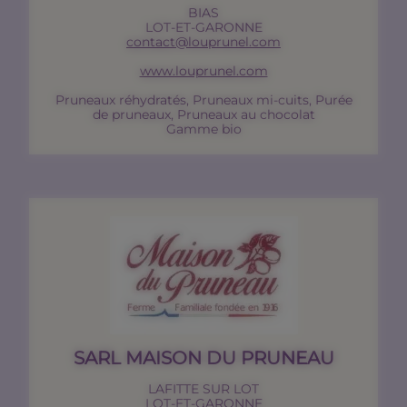
BIAS
LOT-ET-GARONNE
contact@louprunel.com
www.louprunel.com
Pruneaux réhydratés, Pruneaux mi-cuits, Purée
de pruneaux, Pruneaux au chocolat
Gamme bio
SARL MAISON DU PRUNEAU
LAFITTE SUR LOT
LOT-ET-GARONNE