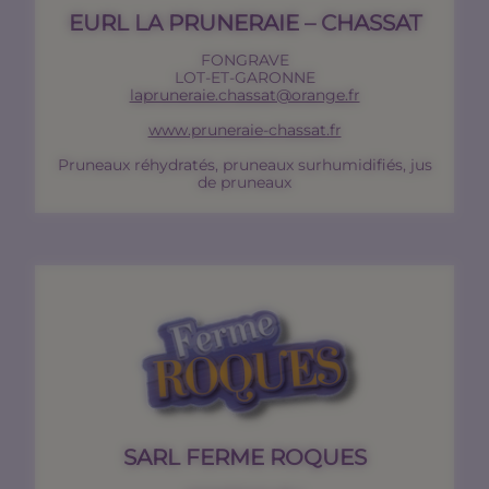
EURL LA PRUNERAIE – CHASSAT
FONGRAVE
LOT-ET-GARONNE
lapruneraie.chassat@orange.fr
www.pruneraie-chassat.fr
Pruneaux réhydratés, pruneaux surhumidifiés, jus
de pruneaux
SARL FERME ROQUES