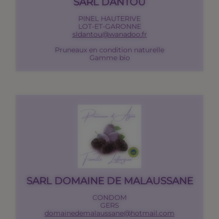
SARL DANTOU
PINEL HAUTERIVE
LOT-ET-GARONNE
sldantou@wanadoo.fr
Pruneaux en condition naturelle
Gamme bio
SARL DOMAINE DE MALAUSSANE
CONDOM
GERS
domainedemalaussane@hotmail.com