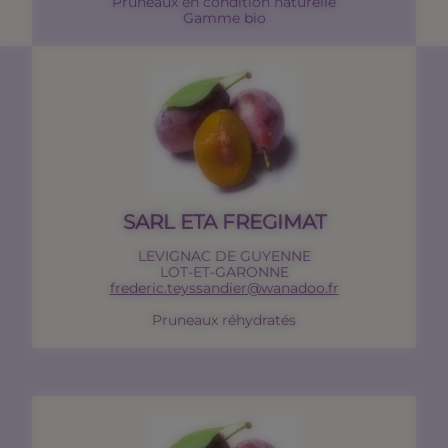
Pruneaux en condition naturelle
Gamme bio
SARL ETA FREGIMAT
LEVIGNAC DE GUYENNE
LOT-ET-GARONNE
frederic.teyssandier@wanadoo.fr
Pruneaux réhydratés