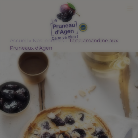
Me
Accueil
»
Nos recettes
»
Tarte amandine aux
Pruneaux d’Agen