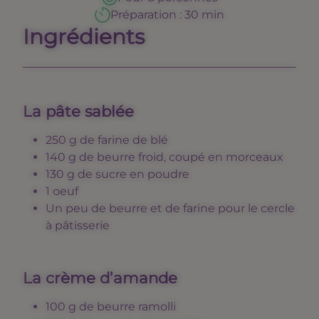
Préparation
:
30 min
Ingrédients
La pâte sablée
250 g de farine de blé
140 g de beurre froid, coupé en morceaux
130 g de sucre en poudre
1 oeuf
Un peu de beurre et de farine pour le cercle
à pâtisserie
La crème d’amande
100 g de beurre ramolli