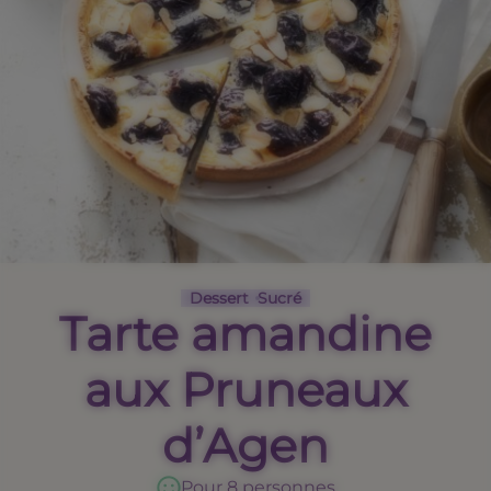
Dessert
Sucré
Tarte amandine
aux Pruneaux
d’Agen
Pour 8 personnes