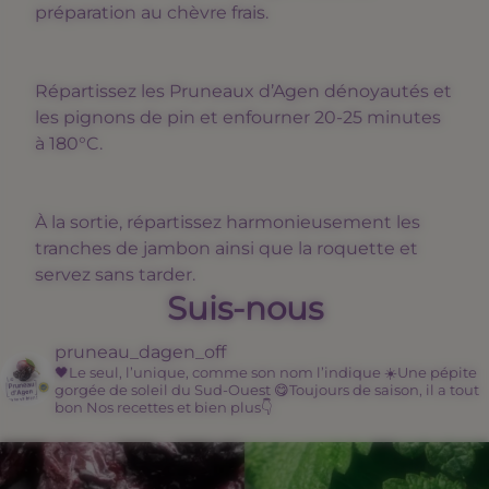
préparation au chèvre frais.
Répartissez les Pruneaux d’Agen dénoyautés et
les pignons de pin et enfourner 20-25 minutes
à 180°C.
À la sortie, répartissez harmonieusement les
tranches de jambon ainsi que la roquette et
servez sans tarder.
Suis-nous
pruneau_dagen_off
🖤Le seul, l’unique, comme son nom l’indique
☀️Une pépite
gorgée de soleil du Sud-Ouest
😋Toujours de saison, il a tout
bon
Nos recettes et bien plus👇