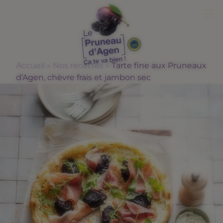
Me
Accueil
»
Nos recettes
»
Tarte fine aux Pruneaux
d’Agen, chèvre frais et jambon sec