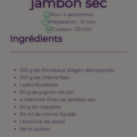
jambon sec
Pour 4 personnes
Préparation
:
15 min
Cuisson
:
25 min
Ingrédients
100 g de Pruneaux d’Agen dénoyautés
100 g de chèvre frais
1 pâte feuilletée
50 g de pignon de pin
4 tranches fines de jambon sec
50 g de roquette
50 ml de crème liquide
1 branche de persil
Sel et poivre